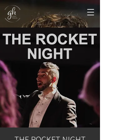
THE ROCKET NIGHT