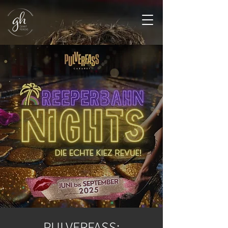
PULVERFASS: