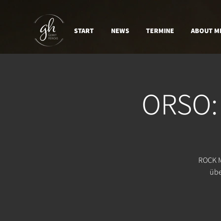
START
NEWS
TERMINE
ABOUT M
ORSO:
ROCK M
übe