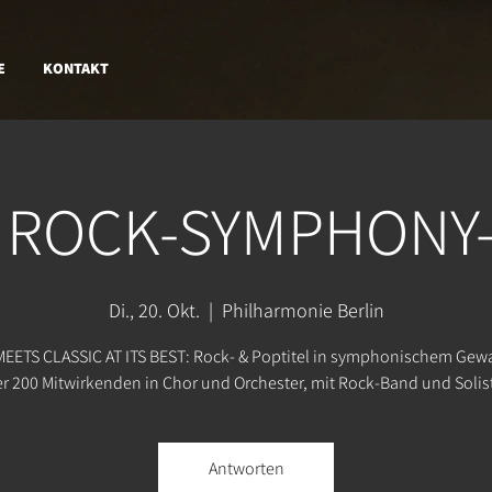
E
KONTAKT
 ROCK-SYMPHONY
Di., 20. Okt.
  |  
Philharmonie Berlin
EETS CLASSIC AT ITS BEST: Rock- & Poptitel in symphonischem Gew
r 200 Mitwirkenden in Chor und Orchester, mit Rock-Band und Solis
Antworten