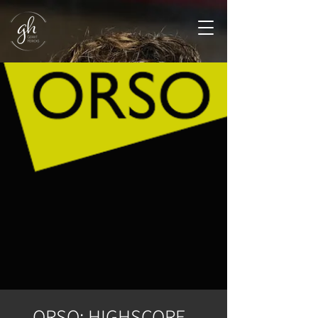
ORSO: HIGHSCORE -