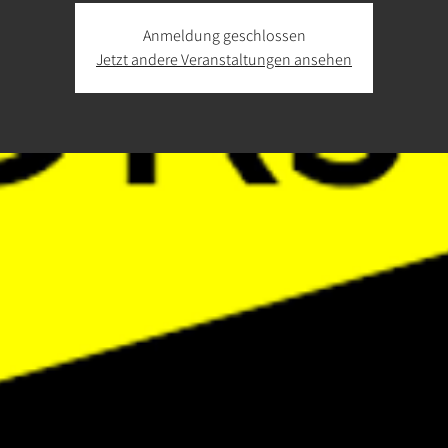
Anmeldung geschlossen
Jetzt andere Veranstaltungen ansehen