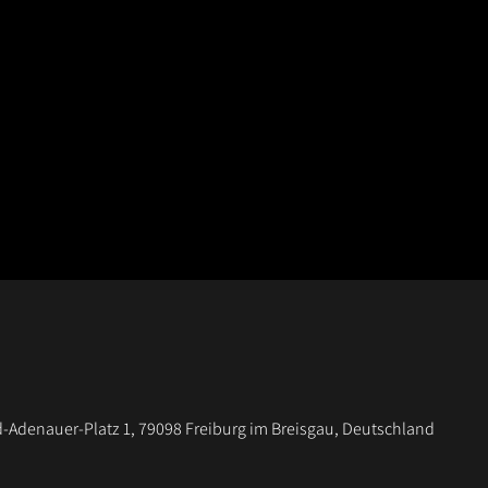
-Adenauer-Platz 1, 79098 Freiburg im Breisgau, Deutschland