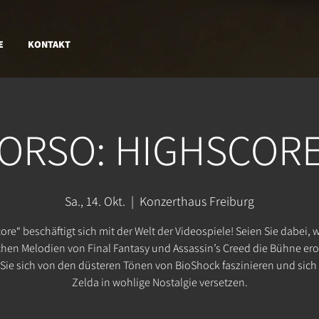
E
KONTAKT
ORSO: HIGHSCOR
Sa., 14. Okt.
  |  
Konzerthaus Freiburg
ore“ beschäftigt sich mit der Welt der Videospiele! Seien Sie dabei, 
hen Melodien von Final Fantasy und Assassin’s Creed die Bühne er
 Sie sich von den düsteren Tönen von BioShock faszinieren und sich
Zelda in wohlige Nostalgie versetzen.