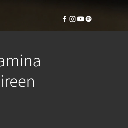
amina
ireen