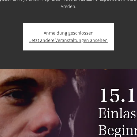
Vreden.
Anmeldung geschlossen
Jetzt andere Veranstaltungen ansehen