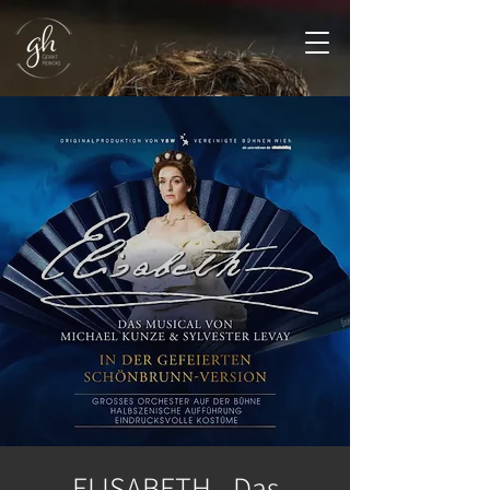
ELISABETH - Das