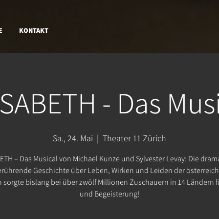
E
KONTAKT
ISABETH - Das Musi
Sa., 24. Mai
  |  
Theater 11 Zürich
ETH – Das Musical von Michael Kunze und Sylvester Levay: Die dram
rührende Geschichte über Leben, Wirken und Leiden der österreic
n sorgte bislang bei über zwölf Millionen Zuschauern in 14 Ländern f
und Begeisterung!