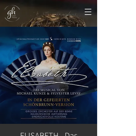
ELISABETH - Das