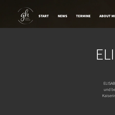
START
NEWS
TERMINE
ABOUT M
EL
ELISAB
und be
Kaiseri