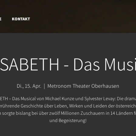
E
KONTAKT
ISABETH - Das Musi
Di., 15. Apr.
  |  
Metronom Theater Oberhausen
ETH – Das Musical von Michael Kunze und Sylvester Levay: Die dram
rührende Geschichte über Leben, Wirken und Leiden der österreic
n sorgte bislang bei über zwölf Millionen Zuschauern in 14 Ländern f
und Begeisterung!