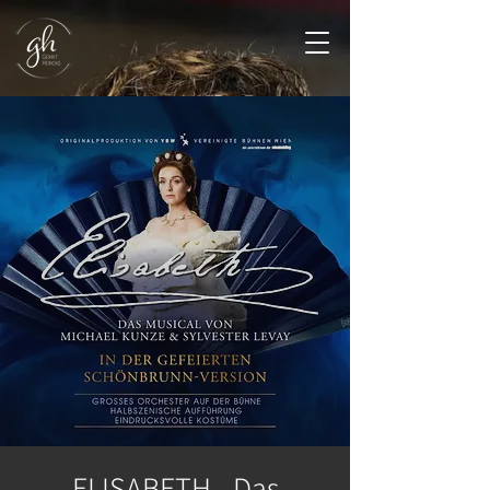
ELISABETH - Das