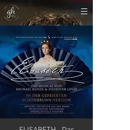
ELISABETH - Das