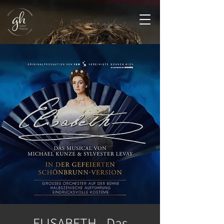
ELISABETH - Das