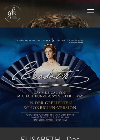
ELISABETH - Das