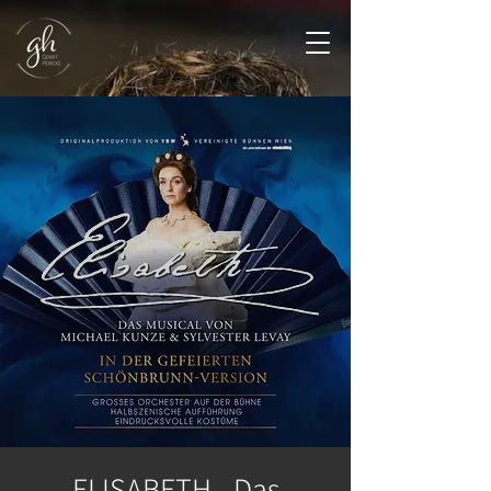
ELISABETH - Das