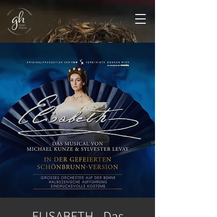
ELISABETH - Das