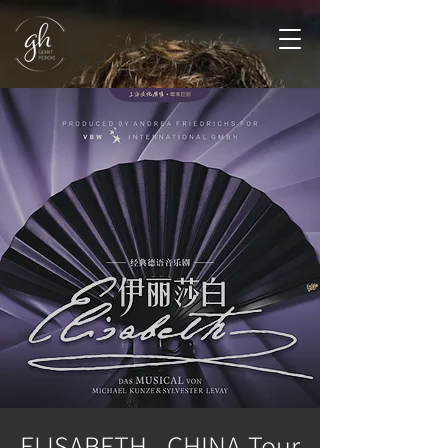
ELISABETH - CHINA-Tour